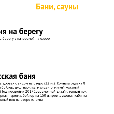
Бани, сауны
ня на берегу
а берегу с панорамой на озеро
сская баня
а дровах с видом на озеро (22 м.2. Комната отдыха 8
эл.бойлер, душ, парилка, муз.центр, мягкий кожаный
) Год постройки 2017.Современный дизайн, теплый пол,
рная парилка, бойлер на 150 литров, душевая кабинка,
сный вид на озеро из окна.