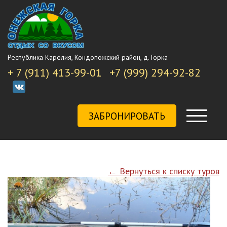
Республика Карелия, Кондопожский район, д. Горка
+ 7 (911) 413-99-01
+7 (999) 294-92-82
ЗАБРОНИРОВАТЬ
← Вернуться к списку туров