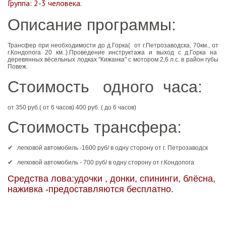
Группа: 2-3 человека.
Описание программы:
Трансфер при необходимости до д.Горка( от
г.Петрозаводска, 70км., от
г.Кондопога 20 км.
.).Проведение инструктажа и выход с д.Горка на
деревянных вёсельных лодках "Кижанка" с мотором 2,6 л.с. в район губы
Повеж.
Стоимость одного часа:
от 350 руб.( от 6 часов) 400 руб. ( до 6 часов)
Стоимость трансфера:
легковой автомобиль -1600 руб/ в одну сторону от г. Петрозаводск
легковой автомобиль - 700 руб/ в одну сторону от г.Кондопога
Средства лова:удочки , донки, спининги, блёсна,
наживка -предоставляются бесплатно.