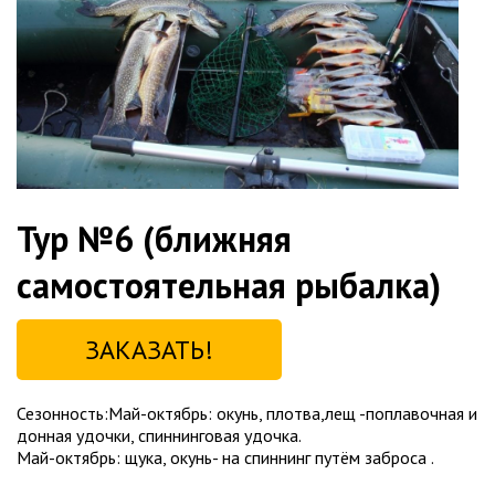
Тур №6 (ближняя
самостоятельная рыбалка)
ЗАКАЗАТЬ!
Сезонность:Май-октябрь: окунь, плотва,лещ -поплавочная и
донная удочки, спиннинговая удочка.
Май-октябрь: щука, окунь- на спиннинг путём заброса .